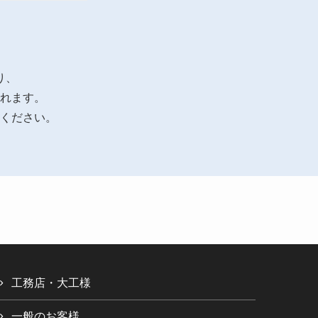
り、
されます。
ください。
工務店・大工様
一般のお客様