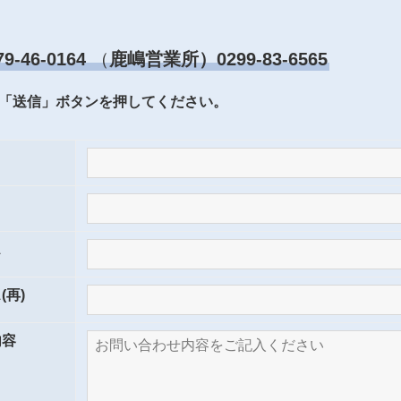
-46-0164
（
鹿嶋営業所）0299-83-6565
「送信」ボタンを押してください。
ス
(再)
内容